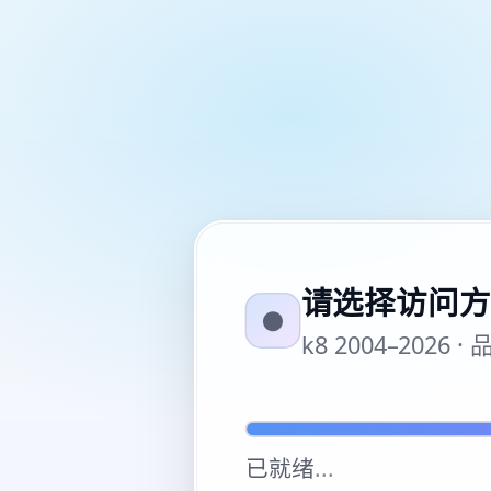
请选择访问方
●
k8 2004–20
已就绪
...