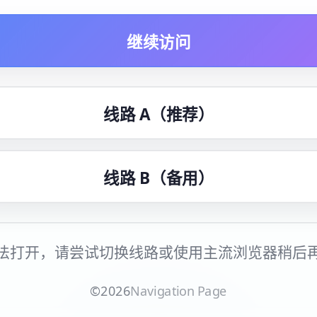
继续访问
线路 A（推荐）
线路 B（备用）
法打开，请尝试切换线路或使用主流浏览器稍后
©
2026
Navigation Page